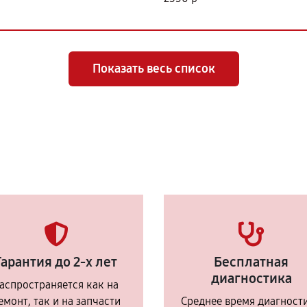
Показать весь список
Гарантия до 2-х лет
Бесплатная
диагностика
аспространяется как на
емонт, так и на запчасти
Среднее время диагност