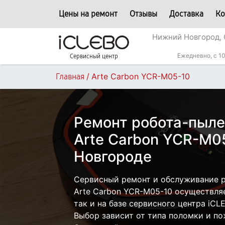
Цены на ремонт
Отзывы
Доставка
Ко
Нижний Новгород, 
Ежедневно, с 10
Сервисный центр
/
Arte Carbon YCR-M05-10
Главная
Ремонт робота-пыле
Arte Carbon YCR-M0
Новгороде
Сервисный ремонт и обслуживание 
Arte Carbon YCR-M05-10 осуществляе
так и на базе сервисного центра iC
Выбор зависит от типа поломки и по