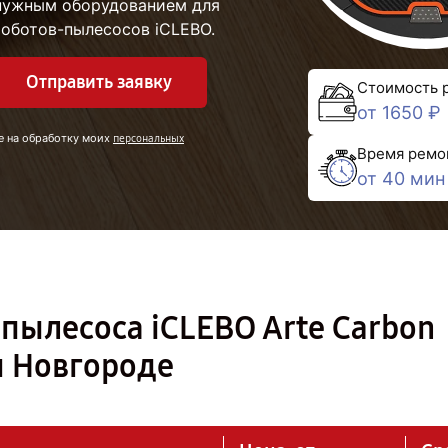
 нужным оборудованием для
роботов-пылесосов iCLEBO.
Отправить заявку
Стоимость 
от 1650 ₽
е на обработку моих
персональных
Время ремо
от 40 мин
пылесоса iCLEBO Arte Carbon
 Новгороде