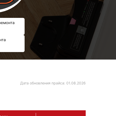
ремонта
нта
Дата обновления прайса:
01.08.2026