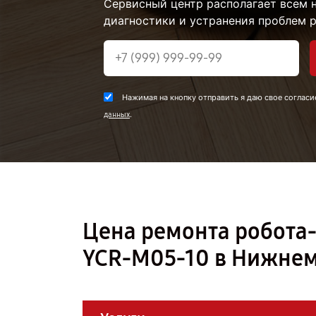
Сервисный центр располагает всем
диагностики и устранения проблем 
Нажимая на кнопку отправить я даю свое согласи
.
данных
Цена ремонта робота-
YCR-M05-10 в Нижнем