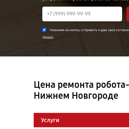
Нажимая на кнопку отправить я даю свое согласи
.
данных
Цена ремонта робота-
Нижнем Новгороде
Услуги