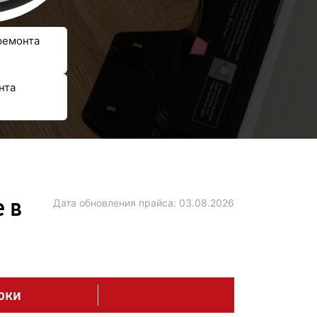
ремонта
нта
 в
Дата обновления прайса:
03.08.2026
оки