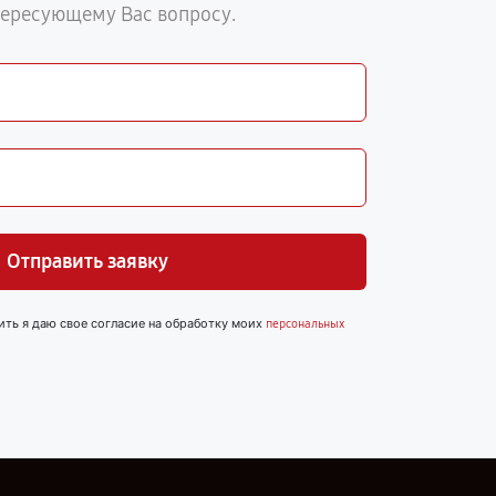
тересующему Вас вопросу.
Отправить заявку
ить я даю свое согласие на обработку моих
персональных