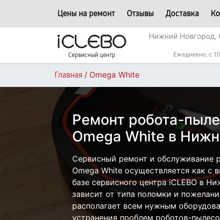
Цены на ремонт
Отзывы
Доставка
Ко
Нижний Новгород, 
Ежедневно, с 10
Сервисный центр
/
Omega White
Главная
Ремонт робота-пыле
Omega White в Ниж
Сервисный ремонт и обслуживание 
Omega White осуществляется как с в
базе сервисного центра iCLEBO в Н
зависит от типа поломки и пожелани
располагает всем нужным оборудова
устранения проблем роботов-пылесо