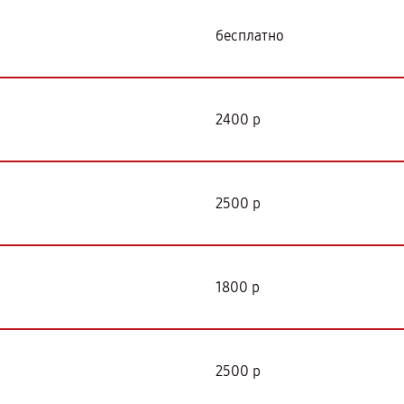
бесплатно
2400 р
2500 р
1800 р
2500 р