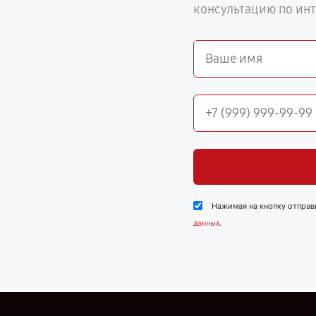
консультацию по ин
Нажимая на кнопку отправ
.
данных