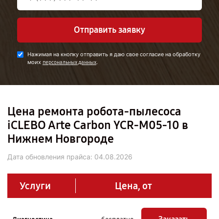
Отправить заявку
Нажимая на кнопку отправить я даю свое согласие на обработку
моих
.
персональных данных
Цена ремонта робота-пылесоса
iCLEBO Arte Carbon YCR-M05-10 в
Нижнем Новгороде
Дата обновления прайса:
04.08.2026
Услуги
Цена, от