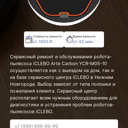
Стоимость ремонта
Время ремонта
от 1650 ₽
от 40 мин
Сервисный ремонт и обслуживание робота-
пылесоса iCLEBO Arte Carbon YCR-M05-10
осуществляется как с выездом на дом, так и
на базе сервисного центра iCLEBO в Нижнем
Новгороде. Выбор зависит от типа поломки и
пожелания клиента. Сервисный центр
располагает всем нужным оборудованием для
диагностики и устранения проблем роботов-
пылесосов iCLEBO.