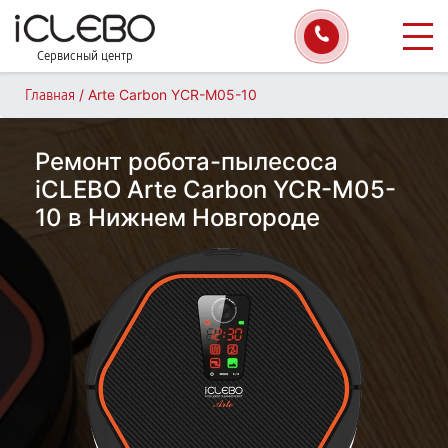
Сервисный центр
/
Arte Carbon YCR-M05-10
Главная
Ремонт робота-пылесоса
iCLEBO Arte Carbon YCR-M05-
10 в Нижнем Новгороде