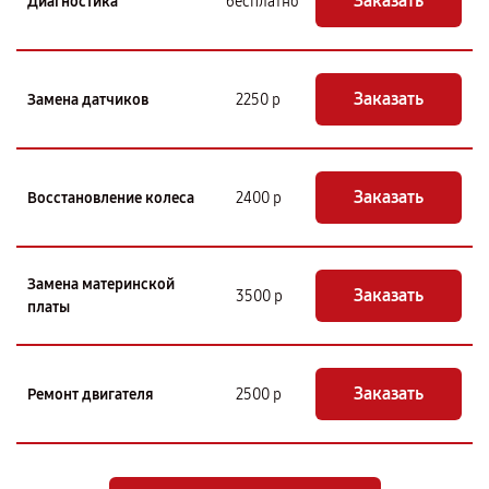
Заказать
Диагностика
бесплатно
Заказать
Замена датчиков
2250 р
Заказать
Восстановление колеса
2400 р
Замена материнской
Заказать
3500 р
платы
Заказать
Ремонт двигателя
2500 р