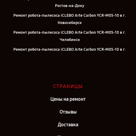
Ростов-на-Дону
Ремонт робота-пылесоса iCLEBO Arte Carbon YCR-M05-10 в г.
Новосибирск
Ремонт робота-пылесоса iCLEBO Arte Carbon YCR-M05-10 в г.
Челябинск
Ремонт робота-пылесоса iCLEBO Arte Carbon YCR-M05-10 в г.
Екатеринбург
Ремонт робота-пылесоса iCLEBO Arte Carbon YCR-M05-10 в г.
Казань
Ремонт робота-пылесоса iCLEBO Arte Carbon YCR-M05-10 в г.
СТРАНИЦЫ
Воронеж
Цены на ремонт
Ремонт робота-пылесоса iCLEBO Arte Carbon YCR-M05-10 в г.
Саратов
Отзывы
Ремонт робота-пылесоса iCLEBO Arte Carbon YCR-M05-10 в г.
Доставка
Самара
Ремонт робота-пылесоса iCLEBO Arte Carbon YCR-M05-10 в г.