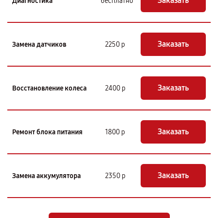
Заказать
Диагностика
бесплатно
Заказать
Замена датчиков
2250 р
Заказать
Восстановление колеса
2400 р
Заказать
Ремонт блока питания
1800 р
Заказать
Замена аккумулятора
2350 р