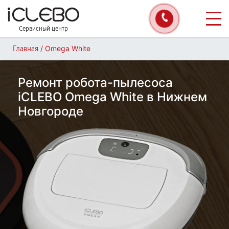
Сервисный центр
/
Omega White
Главная
Ремонт робота-пылесоса
iCLEBO Omega White в Нижнем
Новгороде