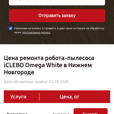
Отправить заявку
Нажимая на кнопку отправить я даю свое согласие на обработку
моих
.
персональных данных
Цена ремонта робота-пылесоса
iCLEBO Omega White в Нижнем
Новгороде
Дата обновления прайса:
02.08.2026
Услуги
Цена, от